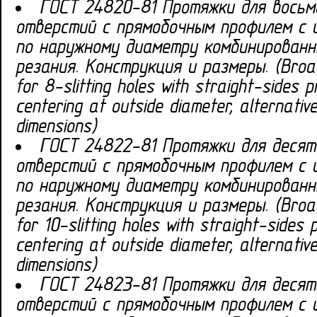
ГОСТ 24820-81 Протяжки для восьм
отверстий с прямобочным профилем с 
по наружному диаметру комбинированн
резания. Конструкция и размеры. (Broa
for 8-slitting holes with straight-sides p
centering at outside diameter, alternativ
dimensions)
ГОСТ 24822-81 Протяжки для десят
отверстий с прямобочным профилем с 
по наружному диаметру комбинированн
резания. Конструкция и размеры. (Broa
for 10-slitting holes with straight-sides 
centering at outside diameter, alternativ
dimensions)
ГОСТ 24823-81 Протяжки для десят
отверстий с прямобочным профилем с 