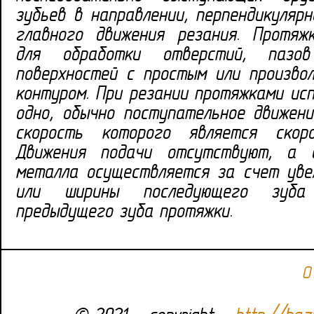
зубьев в направлении, перпендикуляр
главного движения резания. Протяж
для обработки отверстий, пазо
поверхностей с простым или произво
контуром. При резании протяжками ис
одно, обычно поступательное движени
скорость которого является скоро
Движения подачи отсутствуют, а с
металла осуществляется за счет уве
или ширины последующего зуба 
предыдущего зуба протяжки.
О