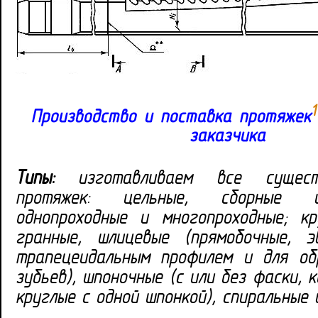
1
Производство и поставка протяжек
заказчика
Типы:
изготавливаем все сущест
протяжек: цельные, сборные 
однопроходные и многопроходные; кру
гранные, шлицевые (прямобочные, э
трапецеидальным профилем и для об
зубьев), шпоночные (с или без фаски, 
круглые с одной шпонкой), спиральные 