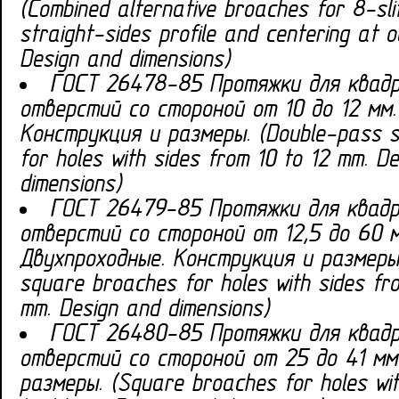
(Combined alternative broaches for 8-slit
straight-sides profile and centering at o
Design and dimensions)
ГОСТ 26478-85 Протяжки для квад
отверстий со стороной от 10 до 12 мм.
Конструкция и размеры. (Double-pass 
for holes with sides from 10 to 12 mm. D
dimensions)
ГОСТ 26479-85 Протяжки для квад
отверстий со стороной от 12,5 до 60 м
Двухпроходные. Конструкция и размеры
square broaches for holes with sides fr
mm. Design and dimensions)
ГОСТ 26480-85 Протяжки для квад
отверстий со стороной от 25 до 41 мм
размеры. (Square broaches for holes wit