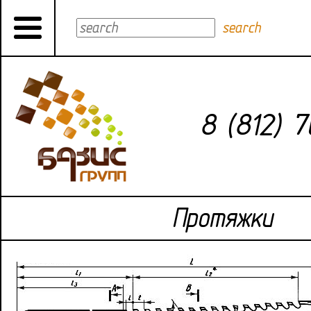
search
8 (812) 
Протяжки