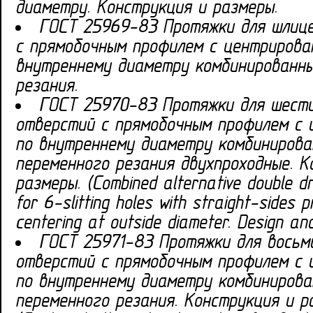
диаметру. Конструкция и размеры.
ГОСТ 25969-83 Протяжки для шлиц
с прямобочным профилем с центрирова
внутреннему диаметру комбинированны
резания.
ГОСТ 25970-83 Протяжки для шест
отверстий с прямобочным профилем с 
по внутреннему диаметру комбинирова
переменного резания двухпроходные. К
размеры. (Combined alternative double d
for 6-slitting holes with straight-sides p
centering at outside diameter. Design an
ГОСТ 25971-83 Протяжки для восьм
отверстий с прямобочным профилем с 
по внутреннему диаметру комбинирова
переменного резания. Конструкция и р