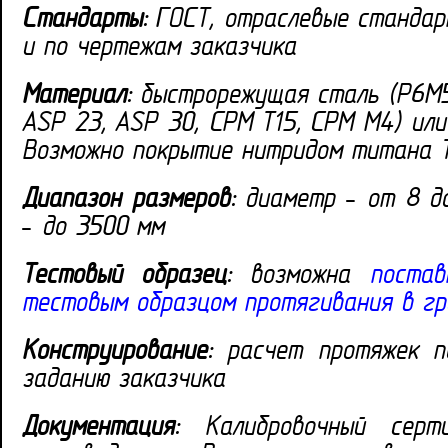
Стандарты:
ГОСТ, отраслевые стандар
и по чертежам заказчика
Материал:
быстрорежущая сталь (Р6М5,
ASP 23, ASP 30, CPM T15, CPM M4) или
Возможно покрытие нитридом титана T
Диапазон размеров:
диаметр – от 8 до
– до 3500 мм
Тестовый образец:
возможна
поста
тестовым образцом протягивания в г
Конструирование:
расчет протяжек по
заданию заказчика
Документация:
Калибровочный серт