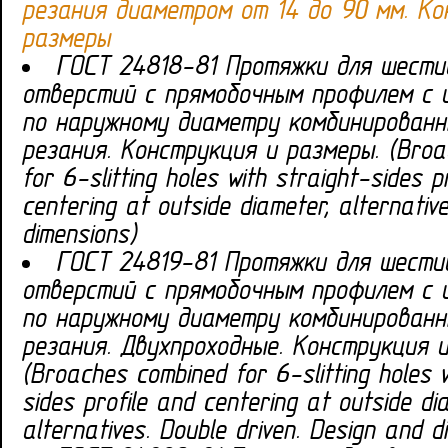
резания диаметром от 14 до 90 мм. Ко
размеры
ГОСТ 24818-81 Протяжки для шести
отверстий с прямобочным профилем с 
по наружному диаметру комбинированн
резания. Конструкция и размеры. (Broa
for 6-slitting holes with straight-sides p
centering at outside diameter, alternativ
dimensions)
ГОСТ 24819-81 Протяжки для шести
отверстий с прямобочным профилем с 
по наружному диаметру комбинированн
резания. Двухпроходные. Конструкция и
(Broaches combined for 6-slitting holes w
sides profile and centering at outside di
alternatives. Double driven. Design and d