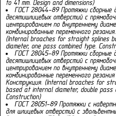
to 41 mm. Design and dimensions)
ГОСТ 28044-89 Протяжки сборные 
десятишлицевых отверстий с прямобоч
центрированием по внутреннему диам
комбинированные переменного резания.
(Internal broaches for straight splines b
diameter, one pass combined type. Constr
ГОСТ 28045-89 Протяжки сборные 
десятишлицевых отверстий с прямобоч
центрированием по внутреннему диам
комбинированные переменного резания 
Конструкция. (Internal broaches for stra
based at internal diameter, double pass 
Construction)
ГОСТ 28051-89 Протяжки с навертн
для шлицевых отверстий с эвольвентн