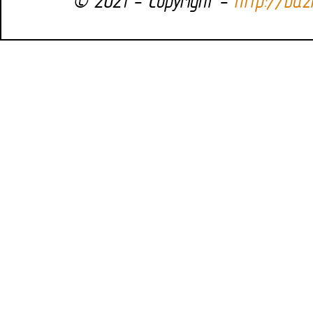
© 2021 - copyright -
http://bazi