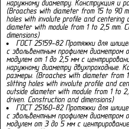
наружному диаметру. Конструкция и ра
(Broaches with diameter from 15 to 90 mm
holes with involute profile and centering 
diameter with module from 1 to 2,5 mm. C
dimensions)
ГОСТ 25159-82 Протяжки для шлице
с эвольвентным профилем диаметром о
модулем от 1 до 2,5 мм с центрирован
наружному диаметру двухпроходные. К
размеры. (Broaches with diameter from 
slitting holes with involute profile and ce
outside diameter with module from 1 to 2
driven. Construction and dimensions)
ГОСТ 25160-82 Протяжки для шлице
с эвольвентным профилем диаметром о
модулем от 3 до 5 мм с центрировани