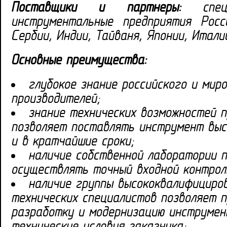
Поставщики и партнеры:
специа
инструментальные предприятия Росси
Сербии, Индии, Тайваня, Японии, Итал
Основные преимущества:
глубокое знание российского и мир
производителей;
знание технических возможностей 
позволяет поставлять инструмент выс
и в кратчайшие сроки;
наличие собственной лаборатории 
осуществлять точный входной контрол
наличие группы высококвалифициро
технических специалистов позволяет 
разработку и модернизацию инструмен
технические условия заказчика;