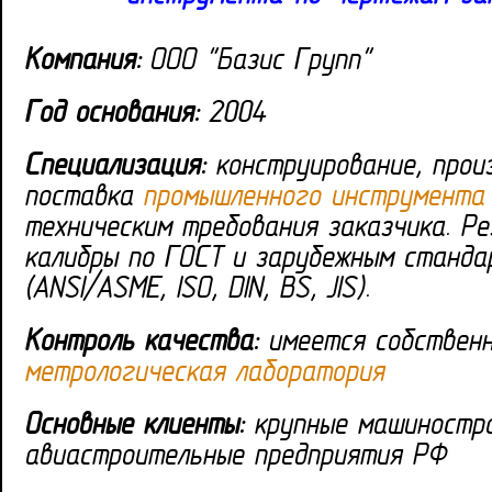
Компания:
ООО "Базис Групп"
Год основания:
2004
Специализация:
конструирование, прои
поставка
промышленного инструмента
техническим требования заказчика. Ре
калибры по ГОСТ и зарубежным станд
(ANSI/ASME, ISO, DIN, BS, JIS).
Контроль качества:
имеется собствен
метрологическая лаборатория
Основные клиенты:
крупные машиностр
авиастроительные предприятия РФ