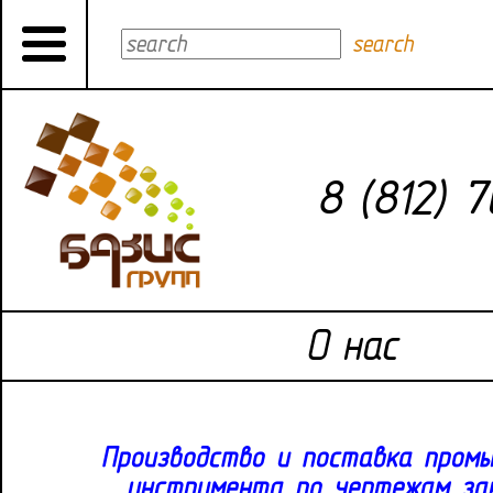
search
8 (812) 
О нас
Производство и поставка пром
инструмента по чертежам за